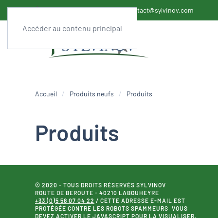
+33 (0)558 07 04 22
contact@sylvinov.com
Accéder au contenu principal
Accueil
Produits neufs
Produits
Produits
© 2020 - TOUS DROITS RÉSERVÉS SYLVINOV
ROUTE DE BEROUTE - 40210 LABOUHEYRE
+33 (0)5 58 07 04 22
/
CETTE ADRESSE E-MAIL EST
PROTÉGÉE CONTRE LES ROBOTS SPAMMEURS. VOUS
DEVEZ ACTIVER LE JAVASCRIPT POUR LA VISUALISER.