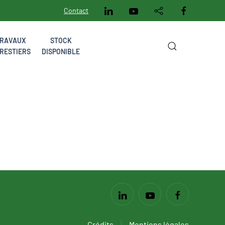
Contact
RAVAUX
STOCK
RESTIERS
DISPONIBLE
Crédits
Mentions légales