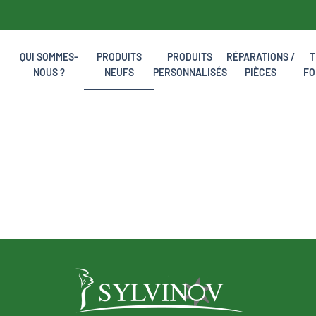
QUI SOMMES-
PRODUITS
PRODUITS
RÉPARATIONS /
T
NOUS ?
NEUFS
PERSONNALISÉS
PIÈCES
FO