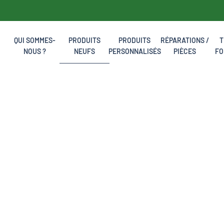
QUI SOMMES-
PRODUITS
PRODUITS
RÉPARATIONS /
T
NOUS ?
NEUFS
PERSONNALISÉS
PIÈCES
FO