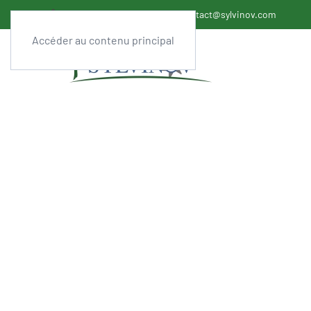
+33 (0)558 07 04 22
contact@sylvinov.com
Accéder au contenu principal