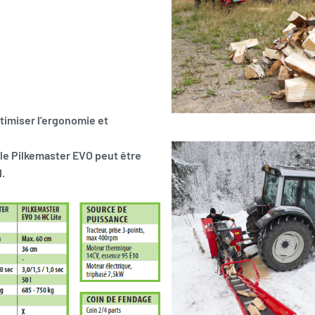
ptimiser l’ergonomie et
 le Pilkemaster EVO peut être
l.
Zoom