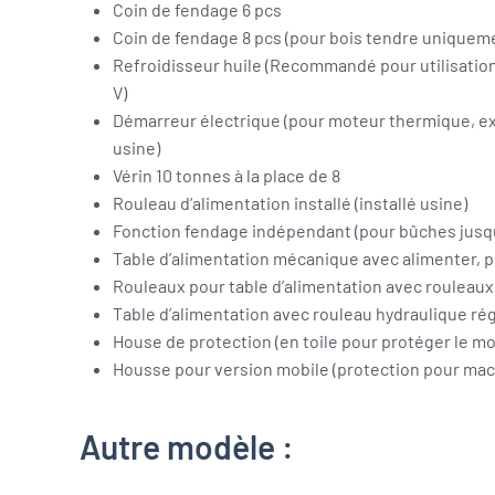
Coin de fendage 6 pcs
Coin de fendage 8 pcs (pour bois tendre uniquem
Refroidisseur huile (Recommandé pour utilisation
V)
Démarreur électrique (pour moteur thermique, 
usine)
Vérin 10 tonnes à la place de 8
Rouleau d’alimentation installé (installé usine)
Fonction fendage indépendant (pour bûches jusqu
Table d’alimentation mécanique avec alimenter, p
Rouleaux pour table d’alimentation avec rouleaux
Table d’alimentation avec rouleau hydraulique ré
House de protection (en toile pour protéger le m
Housse pour version mobile (protection pour ma
Autre modèle :