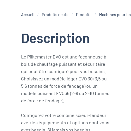
Accueil
Produits neufs
Produits
Machines pour bo
Description
Le Pilkemaster EVO est une façonneuse à
bois de chauffage puissant et sécuritaire
qui peut être configuré pour vos besoins.
Choisissez un modèle léger EVO 30 (3,5 ou
5,6 tonnes de force de fendage) ou un
modèle puissant EVO36 (2-8 ou 2-10 tonnes
de force de fendage).
Configurez votre combiné scieur-fendeur
avec les équipements et options dont vous
avez besoin. Si jamais vos besoins