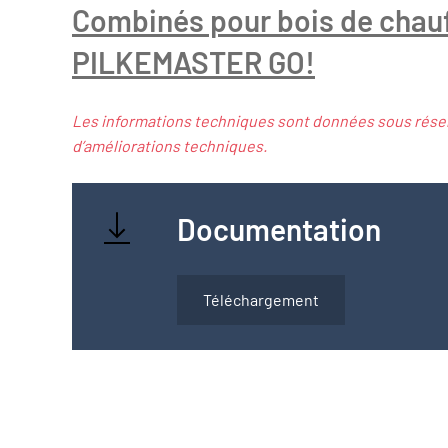
Combinés pour bois de chau
PILKEMASTER GO!
Les informations techniques sont données sous rése
d’améliorations techniques.
Documentation
Téléchargement