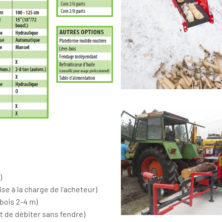
Zoom
)
se à la charge de l’acheteur)
bois 2-4 m)
t de débiter sans fendre)